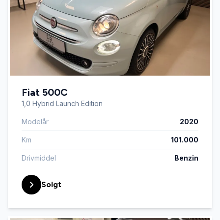
Fiat 500C
1,0 Hybrid Launch Edition
Modelår
2020
Km
101.000
Drivmiddel
Benzin
Solgt