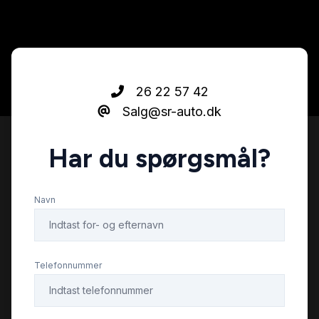
26 22 57 42
Salg@sr-auto.dk
Har du spørgsmål?
Navn
Telefonnummer