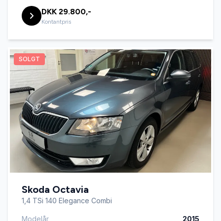
DKK 29.800,-
Kontantpris
SOLGT
Skoda Octavia
1,4 TSi 140 Elegance Combi
Modelår
2015