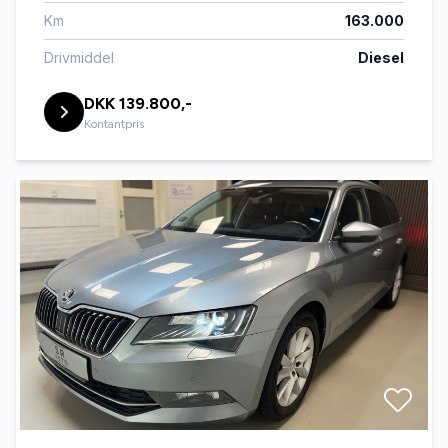
Km
163.000
Drivmiddel
Diesel
DKK 139.800,-
Kontantpris