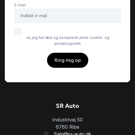
E-mail
Ja, jeg har læst og accepterer jeres cookie- og
privatlivspolitik
Ring mig op
SR Auto
Industrivej 50
6760 Ribe
Salg@sr-auto.dk