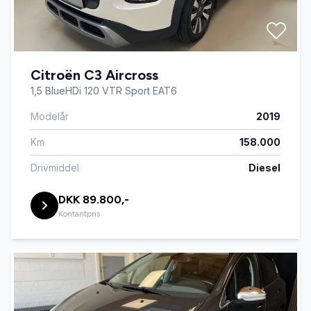
Citroën C3 Aircross
1,5 BlueHDi 120 VTR Sport EAT6
Modelår
2019
Km
158.000
Drivmiddel
Diesel
DKK 89.800,-
Kontantpris