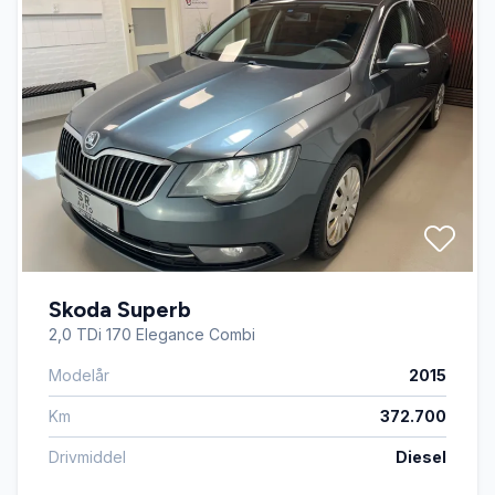
Skoda Superb
2,0 TDi 170 Elegance Combi
Modelår
2015
Km
372.700
Drivmiddel
Diesel