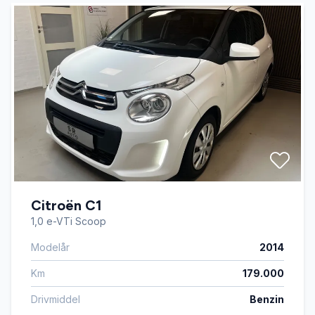
Citroën C1
1,0 e-VTi Scoop
Modelår
2014
Km
179.000
Drivmiddel
Benzin