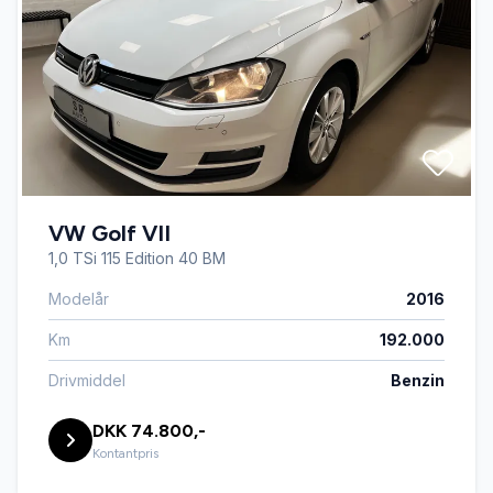
VW Golf VII
1,0 TSi 115 Edition 40 BM
Modelår
2016
Km
192.000
Drivmiddel
Benzin
DKK 74.800,-
Kontantpris