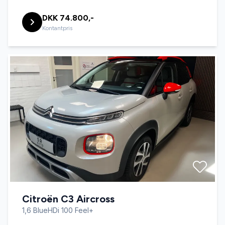
DKK 74.800,-
Kontantpris
Citroën C3 Aircross
1,6 BlueHDi 100 Feel+