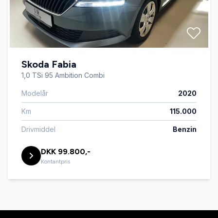
Skoda Fabia
1,0 TSi 95 Ambition Combi
Modelår
2020
Km
115.000
Drivmiddel
Benzin
DKK 99.800,-
Kontantpris