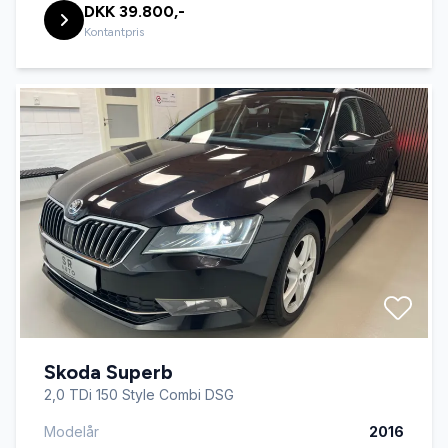
DKK 39.800,-
Kontantpris
Skoda Superb
2,0 TDi 150 Style Combi DSG
Modelår
2016