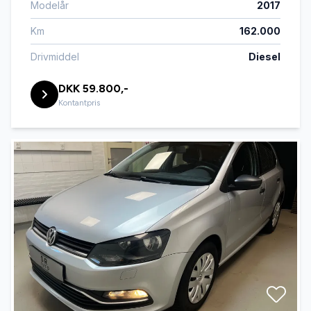
Modelår
2017
Km
162.000
Drivmiddel
Diesel
DKK 59.800,-
Kontantpris