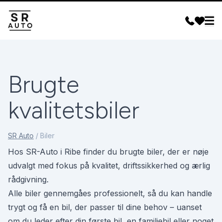
Brugte
kvalitetsbiler
SR Auto
/
Biler
Hos SR-Auto i Ribe finder du brugte biler, der er nøje
udvalgt med fokus på kvalitet, driftssikkerhed og ærlig
rådgivning.
Alle biler gennemgåes professionelt, så du kan handle
trygt og få en bil, der passer til dine behov – uanset
om du leder efter din første bil, en familiebil eller noget