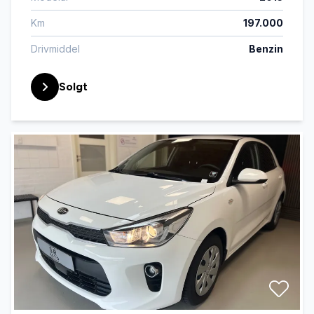
Km
197.000
Drivmiddel
Benzin
Solgt