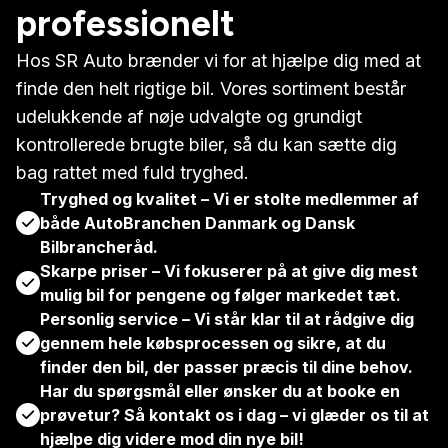
professionelt
Hos SR Auto brænder vi for at hjælpe dig med at
finde den helt rigtige bil. Vores sortiment består
udelukkende af nøje udvalgte og grundigt
kontrollerede brugte biler, så du kan sætte dig
bag rattet med fuld tryghed.
Tryghed og kvalitet – Vi er stolte medlemmer af
både AutoBranchen Danmark og Dansk
Bilbrancheråd.
Skarpe priser – Vi fokuserer på at give dig mest
mulig bil for pengene og følger markedet tæt.
Personlig service – Vi står klar til at rådgive dig
gennem hele købsprocessen og sikre, at du
finder den bil, der passer præcis til dine behov.
Har du spørgsmål eller ønsker du at booke en
prøvetur? Så kontakt os i dag – vi glæder os til at
hjælpe dig videre mod din nye bil!