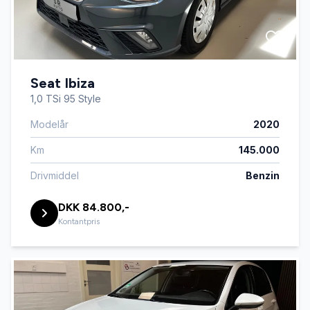
Seat Ibiza
1,0 TSi 95 Style
Modelår
2020
Km
145.000
Drivmiddel
Benzin
DKK 84.800,-
Kontantpris