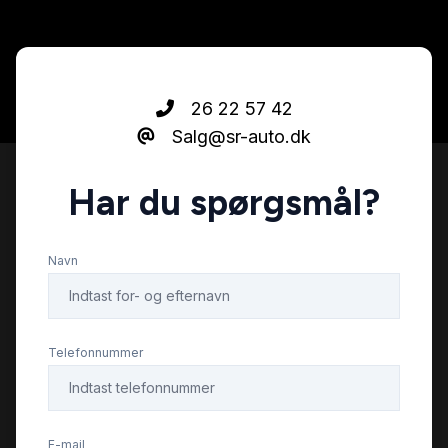
26 22 57 42
Salg@sr-auto.dk
Har du spørgsmål?
Navn
Telefonnummer
E-mail