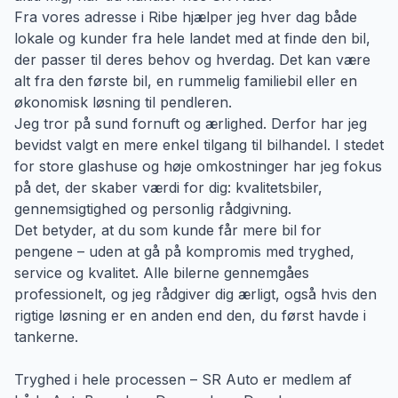
Fra vores adresse i Ribe hjælper jeg hver dag både
lokale og kunder fra hele landet med at finde den bil,
der passer til deres behov og hverdag. Det kan være
alt fra den første bil, en rummelig familiebil eller en
økonomisk løsning til pendleren.
Jeg tror på sund fornuft og ærlighed. Derfor har jeg
bevidst valgt en mere enkel tilgang til bilhandel. I stedet
for store glashuse og høje omkostninger har jeg fokus
på det, der skaber værdi for dig: kvalitetsbiler,
gennemsigtighed og personlig rådgivning.
Det betyder, at du som kunde får mere bil for
pengene – uden at gå på kompromis med tryghed,
service og kvalitet. Alle bilerne gennemgåes
professionelt, og jeg rådgiver dig ærligt, også hvis den
rigtige løsning er en anden end den, du først havde i
tankerne.
Tryghed i hele processen – SR Auto er medlem af