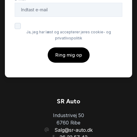
Ja, jeg har læst og accepterer jeres cookie- og
privatlivspolitik
Ring mig op
SR Auto
Industrivej 50
6760 Ribe
Salg@sr-auto.dk