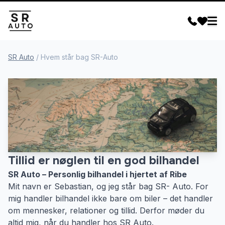
SR Auto
/
Hvem står bag SR-Auto
Tillid er nøglen til en god bilhandel
SR Auto – Personlig bilhandel i hjertet af Ribe
Mit navn er Sebastian, og jeg står bag SR- Auto. For
mig handler bilhandel ikke bare om biler – det handler
om mennesker, relationer og tillid. Derfor møder du
altid mig, når du handler hos SR Auto.