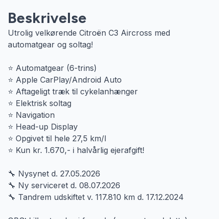
Beskrivelse
Utrolig velkørende Citroën C3 Aircross med
automatgear og soltag!
⭐️ Automatgear (6-trins)
⭐️ Apple CarPlay/Android Auto
⭐️ Aftageligt træk til cykelanhænger
⭐️ Elektrisk soltag
⭐️ Navigation
⭐️ Head-up Display
⭐️ Opgivet til hele 27,5 km/l
⭐️ Kun kr. 1.670,- i halvårlig ejerafgift!
🔧 Nysynet d. 27.05.2026
🔧 Ny serviceret d. 08.07.2026
🔧 Tandrem udskiftet v. 117.810 km d. 17.12.2024