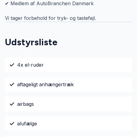
✔ Medlem af AutoBranchen Danmark
Vi tager forbehold for tryk- og tastefejl.
Udstyrsliste
4x el-ruder
aftageligt anhængertræk
airbags
alufælge