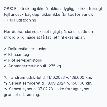
OBS: Elektrisk tag ikke funktionsdygtig, er ikke forsøgt
fejlfundet - bagklap lukker ikke (Er tæt for vand).
- Hul i udstødning
Har du hænderne skruet rigtigt på, så er dette en
utrolig billig måde at få fat i et fint eksemplar.
✔ Delkunstlæder sæder
✔ Klimaanlæg
✔ Flot servicehistorik
✔ Anhængertræk op til 1275 kg.
🔧 Tandrem udskiftet d. 11.10.2023 v. 139.000 km.
🔧 Senest serviceret d. 19.09.2024 v. 150.190 km.
🔧 Senest synet d. 07.02.23 - ikke forsøgt synet
grundet udstødning.