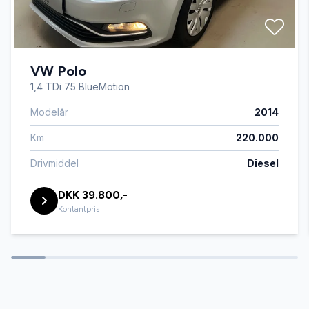
VW Polo
1,4 TDi 75 BlueMotion
Modelår
2014
Km
220.000
Drivmiddel
Diesel
DKK 39.800,-
Kontantpris