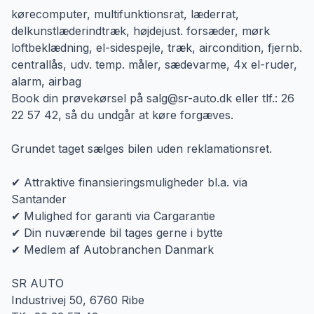
kørecomputer, multifunktionsrat, læderrat,
delkunstlæderindtræk, højdejust. forsæder, mørk
loftbeklædning, el-sidespejle, træk, aircondition, fjernb.
centrallås, udv. temp. måler, sædevarme, 4x el-ruder,
alarm, airbag
Book din prøvekørsel på salg@sr-auto.dk eller tlf.: 26
22 57 42, så du undgår at køre forgæves.
Grundet taget sælges bilen uden reklamationsret.
✔ Attraktive finansieringsmuligheder bl.a. via
Santander
✔ Mulighed for garanti via Cargarantie
✔ Din nuværende bil tages gerne i bytte
✔ Medlem af Autobranchen Danmark
SR AUTO
Industrivej 50, 6760 Ribe