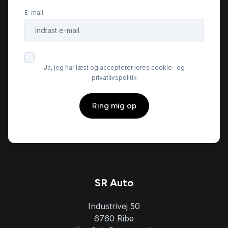
E-mail
Ja, jeg har læst og accepterer jeres cookie- og
privatlivspolitik
Ring mig op
SR Auto
Industrivej 50
6760 Ribe