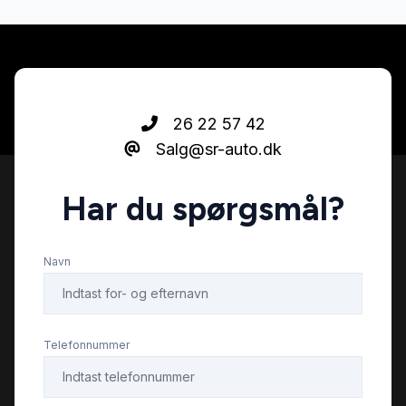
26 22 57 42
Salg@sr-auto.dk
Har du spørgsmål?
Navn
Telefonnummer