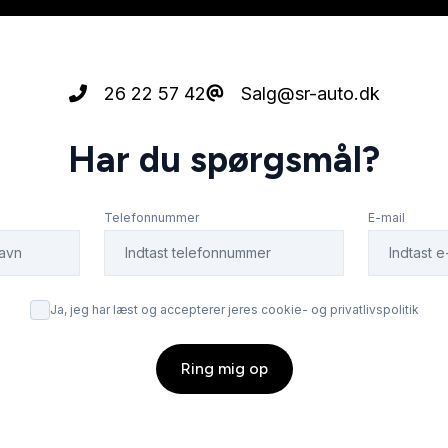
26 22 57 42
Salg@sr-auto.dk
Har du spørgsmål?
Telefonnummer
E-mail
Ja, jeg har læst og accepterer jeres cookie- og privatlivspolitik
Ring mig op