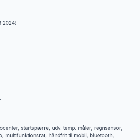
 2024!
.
infocenter, startspærre, udv. temp. måler, regnsensor,
 multifunktionsrat, håndfrit til mobil, bluetooth,