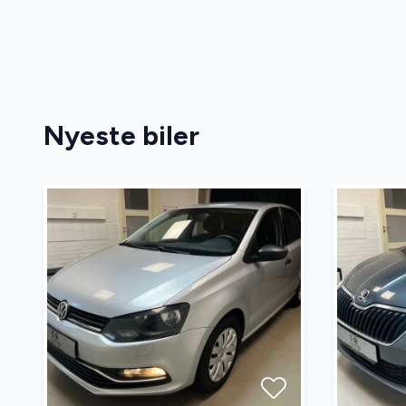
USB tilslutning
Nyeste biler