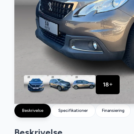
18
Beskrivelse
Specifikationer
Finansiering
Beskrivelse