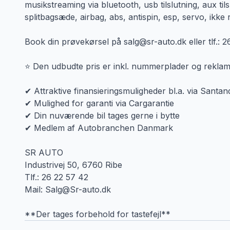
musikstreaming via bluetooth, usb tilslutning, aux til
splitbagsæde, airbag, abs, antispin, esp, servo, ikke
Book din prøvekørsel på salg@sr-auto.dk eller tlf.: 
⭐ Den udbudte pris er inkl. nummerplader og reklam
✔ Attraktive finansieringsmuligheder bl.a. via Santan
✔ Mulighed for garanti via Cargarantie
✔ Din nuværende bil tages gerne i bytte
✔ Medlem af Autobranchen Danmark
SR AUTO
Industrivej 50, 6760 Ribe
Tlf.: 26 22 57 42
Mail: Salg@Sr-auto.dk
**Der tages forbehold for tastefejl**