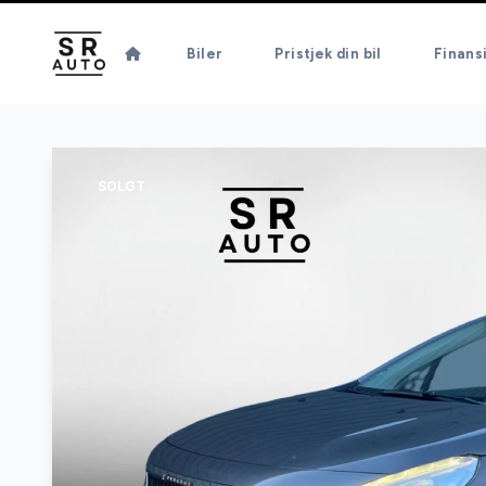
Biler
Pristjek din bil
Finans
SOLGT