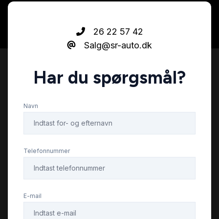
26 22 57 42
Salg@sr-auto.dk
Har du spørgsmål?
Navn
Telefonnummer
E-mail