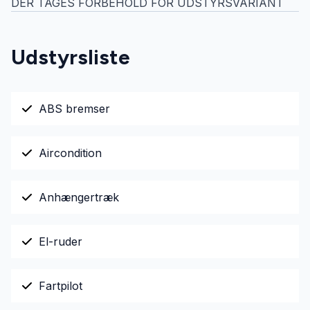
DER TAGES FORBEHOLD FOR UDSTYRSVARIANT
Udstyrsliste
ABS bremser
Aircondition
Anhængertræk
El-ruder
Fartpilot