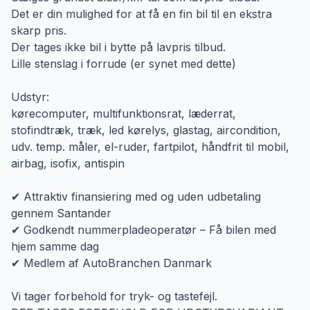
Det er din mulighed for at få en fin bil til en ekstra
skarp pris.
Der tages ikke bil i bytte på lavpris tilbud.
Lille stenslag i forrude (er synet med dette)
Udstyr:
kørecomputer, multifunktionsrat, læderrat,
stofindtræk, træk, led kørelys, glastag, aircondition,
udv. temp. måler, el-ruder, fartpilot, håndfrit til mobil,
airbag, isofix, antispin
✔ Attraktiv finansiering med og uden udbetaling
gennem Santander
✔ Godkendt nummerpladeoperatør – Få bilen med
hjem samme dag
✔ Medlem af AutoBranchen Danmark
Vi tager forbehold for tryk- og tastefejl.