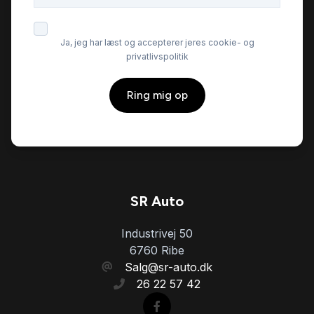
Ja, jeg har læst og accepterer jeres cookie- og
privatlivspolitik
Ring mig op
SR Auto
Industrivej 50
6760 Ribe
Salg@sr-auto.dk
26 22 57 42