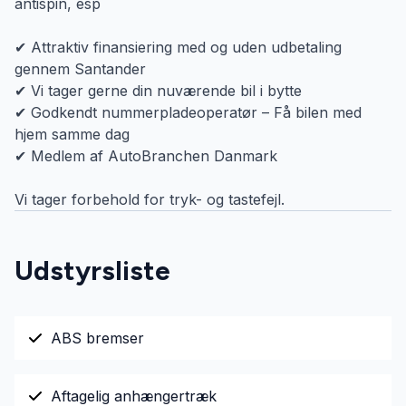
antispin, esp
✔ Attraktiv finansiering med og uden udbetaling
gennem Santander
✔ Vi tager gerne din nuværende bil i bytte
✔ Godkendt nummerpladeoperatør – Få bilen med
hjem samme dag
✔ Medlem af AutoBranchen Danmark
Vi tager forbehold for tryk- og tastefejl.
Udstyrsliste
ABS bremser
Aftagelig anhængertræk